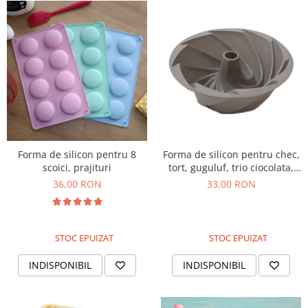
Forma de silicon pentru 8
Forma de silicon pentru chec,
scoici, prajituri
tort, guguluf, trio ciocolata,
24cm
36,00 RON
33,00 RON
STOC EPUIZAT
STOC EPUIZAT
INDISPONIBIL
INDISPONIBIL