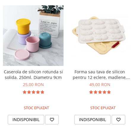
Caserola de silicon rotunda si
Forma sau tava de silicon
solida. 250ml. Diametru 9cm
pentru 12 eclere, madlene,
scoici
25,00 RON
49,00 RON
STOC EPUIZAT
STOC EPUIZAT
INDISPONIBIL
INDISPONIBIL