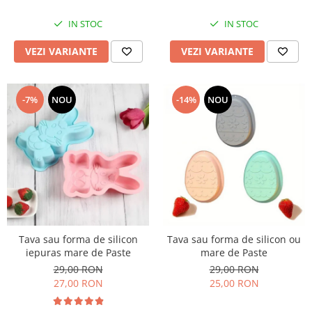
IN STOC
IN STOC
VEZI VARIANTE
VEZI VARIANTE
-7%
NOU
-14%
NOU
Tava sau forma de silicon
Tava sau forma de silicon ou
iepuras mare de Paste
mare de Paste
29,00 RON
29,00 RON
27,00 RON
25,00 RON