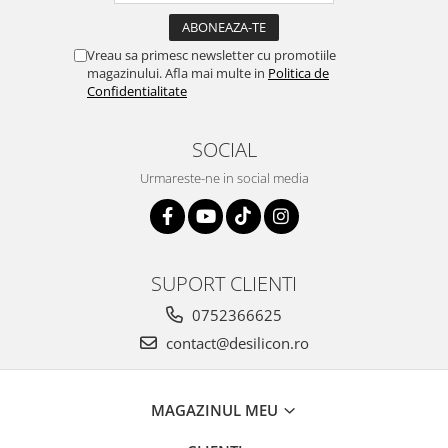
Vreau sa primesc newsletter cu promotiile
magazinului. Afla mai multe in
Politica de
Confidentialitate
SOCIAL
Urmareste-ne in social media
SUPORT CLIENTI
0752366625
contact@desilicon.ro
MAGAZINUL MEU