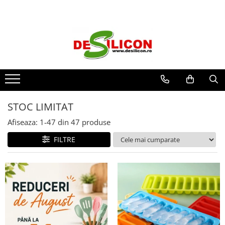
STOC LIMITAT
Afiseaza:
1-
47
din
47
produse
FILTRE