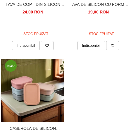
TAVA DE COPT DIN SILICON
TAVA DE SILICON CU FORME
FORMA OM DE TURTA DULCE,
DE CRACIUN, PENTRU
24,00 RON
19,00 RON
REUTILIZABILA, REZISTENTA
CIOCOLATA
LA CUPTOR
STOC EPUIZAT
STOC EPUIZAT
Indisponibil
Indisponibil
NOU
CASEROLA DE SILICON