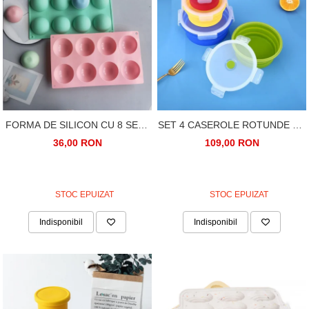
FORMA DE SILICON CU 8 SEMI
SET 4 CASEROLE ROTUNDE DE
SFERE, CAVITATI, PENTRU
SILICON PLIABILE PENTRU
36,00 RON
109,00 RON
PRAJITURI, CIOCOLATA
PRANZ SAU MERINDE
STOC EPUIZAT
STOC EPUIZAT
Indisponibil
Indisponibil