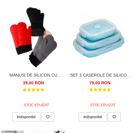
MANUSI DE SILICON CU
SET 3 CASEROLE DE SILICON
CAPTUSEALA, PENTRU
PLIABILE PENTRU PRANZ SAU
39,00 RON
79,00 RON
CUPTOR. REZISTENTE LA
MERINDE
CALDURA
STOC EPUIZAT
STOC EPUIZAT
Indisponibil
Indisponibil