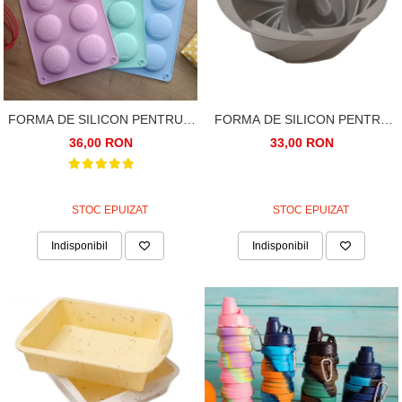
FORMA DE SILICON PENTRU 8
FORMA DE SILICON PENTRU
SCOICI, PRAJITURI
CHEC, TORT, GUGULUF, TRIO
36,00 RON
33,00 RON
CIOCOLATA, 24CM
STOC EPUIZAT
STOC EPUIZAT
Indisponibil
Indisponibil