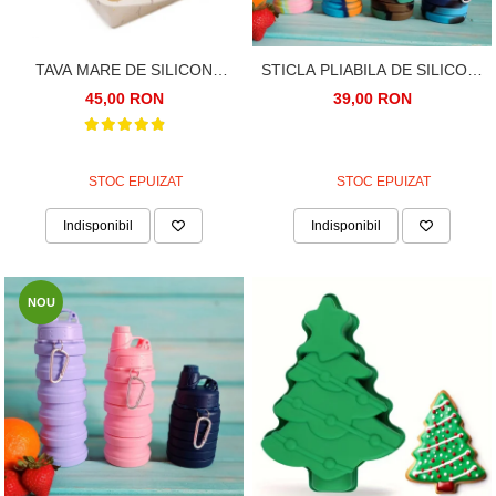
TAVA MARE DE SILICON
STICLA PLIABILA DE SILICON,
PENTRU CHEC, PANDISPAN,
MULTICOLOR, 500ML, PENTRU
45,00 RON
39,00 RON
PRAJITURI, TORTURI, 27CM
SPORT, PICNIC SAU DRUMETIE
STOC EPUIZAT
STOC EPUIZAT
Indisponibil
Indisponibil
NOU