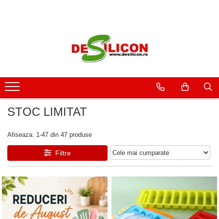
STOC LIMITAT
Afiseaza:
1-
47
din
47
produse
Filtre