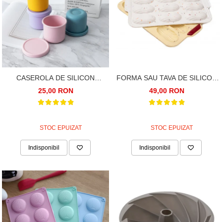
FORMA SAU TAVA DE SILICON
CASEROLA DE SILICON
PENTRU 12 ECLERE, MADLENE,
ROTUNDA SI SOLIDA. 250ML.
49,00 RON
25,00 RON
SCOICI
DIAMETRU 9CM
STOC EPUIZAT
STOC EPUIZAT
Indisponibil
Indisponibil