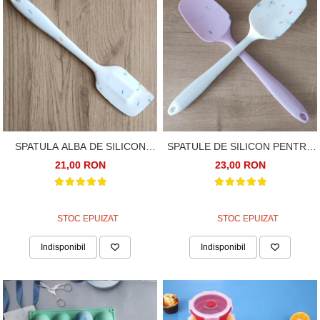
SPATULA ALBA DE SILICON
SPATULE DE SILICON PENTRU
ALIMENTAR TERMOREZISTENT
BUCATARIE, 27CM
21,00 RON
23,00 RON
STOC EPUIZAT
STOC EPUIZAT
Indisponibil
Indisponibil