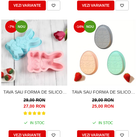
VEZI VARIANTE
VEZI VARIANTE
-7%
NOU
-14%
NOU
TAVA SAU FORMA DE SILICON
TAVA SAU FORMA DE SILICON
IEPURAS MARE DE PASTE
OU MARE DE PASTE
29,00 RON
29,00 RON
27,00 RON
25,00 RON
IN STOC
IN STOC
VEZI VARIANTE
VEZI VARIANTE