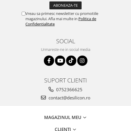
Vreau sa primesc newsletter cu promotiile
magazinului. Afla mai multe in
Politica de
Confidentialitate
SOCIAL
Urmareste-ne in social media
SUPORT CLIENTI
0752366625
contact@desilicon.ro
MAGAZINUL MEU
CLIENTI