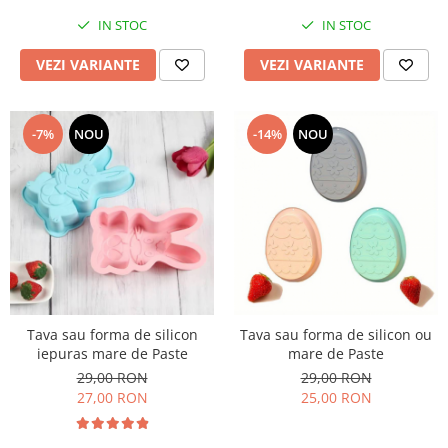
IN STOC
IN STOC
VEZI VARIANTE
VEZI VARIANTE
-7%
NOU
-14%
NOU
Tava sau forma de silicon
Tava sau forma de silicon ou
iepuras mare de Paste
mare de Paste
29,00 RON
29,00 RON
27,00 RON
25,00 RON