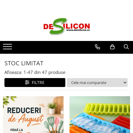
STOC LIMITAT
Afiseaza:
1-
47
din
47
produse
FILTRE