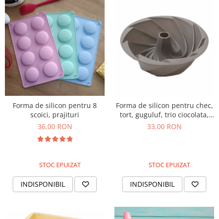
Forma de silicon pentru 8
Forma de silicon pentru chec,
scoici, prajituri
tort, guguluf, trio ciocolata,
24cm
36,00 RON
33,00 RON
STOC EPUIZAT
STOC EPUIZAT
INDISPONIBIL
INDISPONIBIL