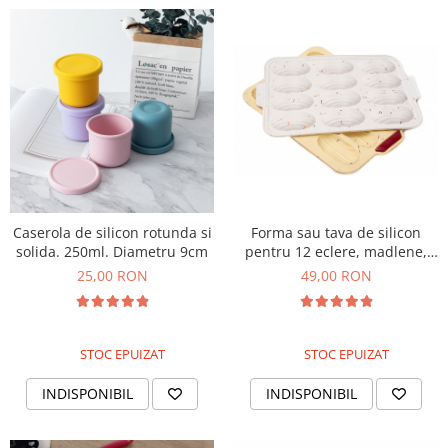
Caserola de silicon rotunda si
Forma sau tava de silicon
solida. 250ml. Diametru 9cm
pentru 12 eclere, madlene,
scoici
25,00 RON
49,00 RON
STOC EPUIZAT
STOC EPUIZAT
INDISPONIBIL
INDISPONIBIL