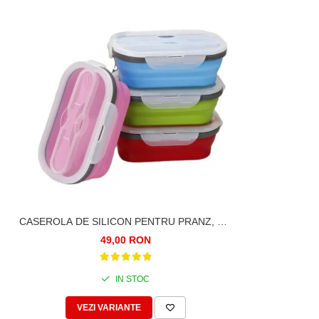
CASEROLA DE SILICON PENTRU PRANZ, CU
LINGURA SI FURCULITA, 1 COMPARTIMENT
49,00 RON
IN STOC
VEZI VARIANTE