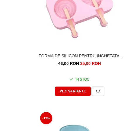
FORMA DE SILICON PENTRU INGHETATA.
INIMA SI CERC.
46,00 RON
35,00 RON
IN STOC
VEZI VARIANTE
-13%