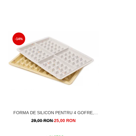
-14%
FORMA DE SILICON PENTRU 4 GOFRE,
VAFE, WAFFLE
29,00 RON
25,00 RON