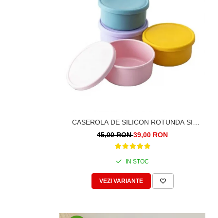
CASEROLA DE SILICON ROTUNDA SI
SOLIDA. 750ML. DIAMETRU 14CM
45,00 RON
39,00 RON
IN STOC
VEZI VARIANTE