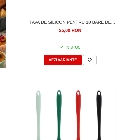
TAVA DE SILICON PENTRU 10 BARE DE
GHEATA
25,00 RON
IN STOC
VEZI VARIANTE