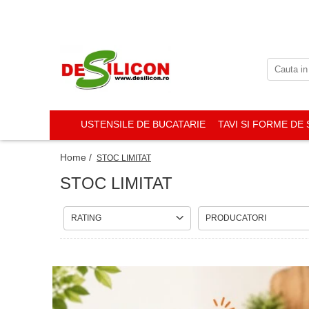
USTENSILE DE BUCATARIE
TAVI SI FORME DE 
Home /
STOC LIMITAT
STOC LIMITAT
RATING
PRODUCATORI