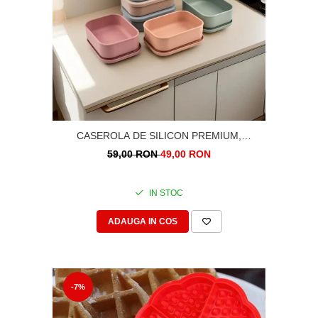
CASEROLA DE SILICON PREMIUM,
DREPTUNGHIULARA, 700ML
59,00 RON
49,00 RON
IN STOC
ADAUGA IN COS
-7%