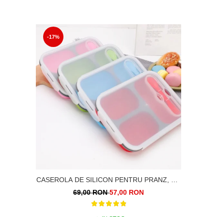
-17%
CASEROLA DE SILICON PENTRU PRANZ, CU
LINGURA SI FURCULITA 3 COMPARTIMENTE
69,00 RON
57,00 RON