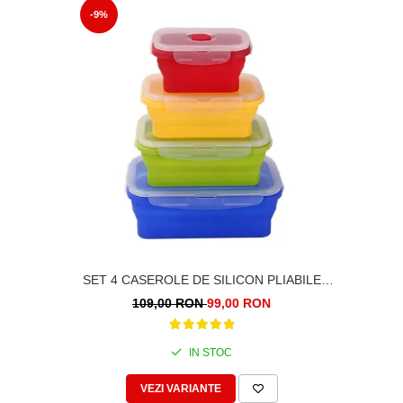
-9%
SET 4 CASEROLE DE SILICON PLIABILE
PENTRU PRANZ SAU MERINDE
109,00 RON
99,00 RON
IN STOC
VEZI VARIANTE