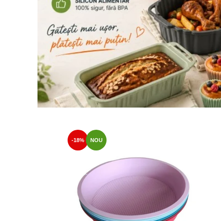
-18%
NOU