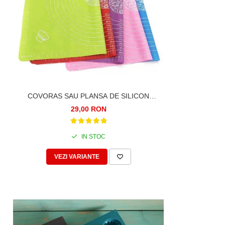
COVORAS SAU PLANSA DE SILICON
ALIMENTAR, PENTRU FRAMANTAT ALUAT,
29,00 RON
40X50CM
IN STOC
VEZI VARIANTE