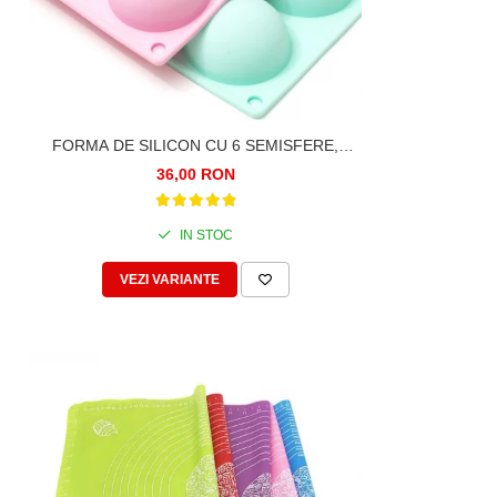
FORMA DE SILICON CU 6 SEMISFERE,
CAVITATI, PENTRU PRAJITURI, CIOCOLATA
36,00 RON
IN STOC
VEZI VARIANTE