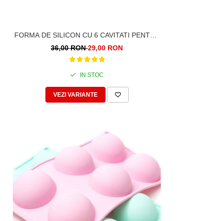
FORMA DE SILICON CU 6 CAVITATI PENTRU
TARTE, PRAJITURI, CIOCOLATA
36,00 RON
29,00 RON
IN STOC
VEZI VARIANTE