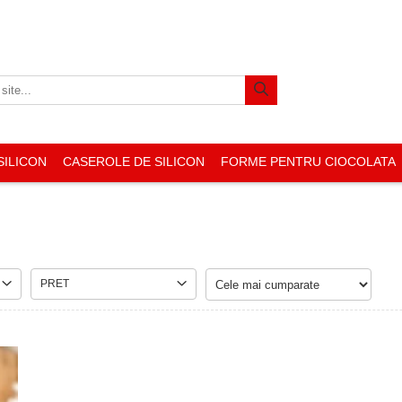
SILICON
CASEROLE DE SILICON
FORME PENTRU CIOCOLATA
PRET