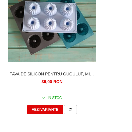
TAVA DE SILICON PENTRU GUGULUF, MINI
CHEC, 6 FORME
39,00 RON
IN STOC
VEZI VARIANTE