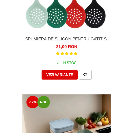
SPUMIERA DE SILICON PENTRU GATIT SI
SERVIRE,33CM. SILICON ALIMENTAR
21,00 RON
TERMOREZISTENT
IN STOC
VEZI VARIANTE
-17%
NOU