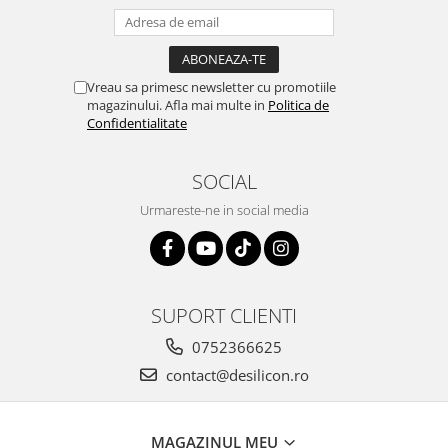
Vreau sa primesc newsletter cu promotiile
magazinului. Afla mai multe in
Politica de
Confidentialitate
SOCIAL
Urmareste-ne in social media
SUPORT CLIENTI
0752366625
contact@desilicon.ro
MAGAZINUL MEU