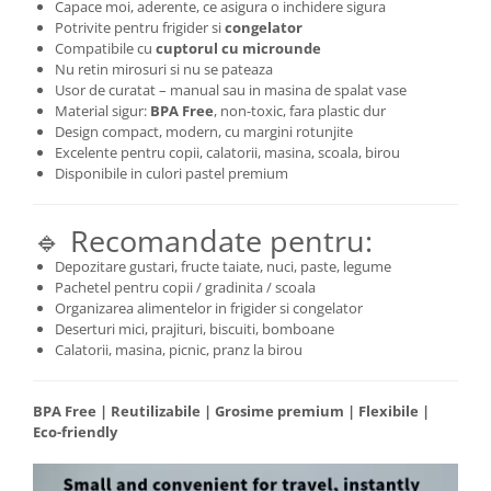
Capace moi, aderente, ce asigura o inchidere sigura
Potrivite pentru frigider si
congelator
Compatibile cu
cuptorul cu microunde
Nu retin mirosuri si nu se pateaza
Usor de curatat – manual sau in masina de spalat vase
Material sigur:
BPA Free
, non-toxic, fara plastic dur
Design compact, modern, cu margini rotunjite
Excelente pentru copii, calatorii, masina, scoala, birou
Disponibile in culori pastel premium
🔹 Recomandate pentru:
Depozitare gustari, fructe taiate, nuci, paste, legume
Pachetel pentru copii / gradinita / scoala
Organizarea alimentelor in frigider si congelator
Deserturi mici, prajituri, biscuiti, bomboane
Calatorii, masina, picnic, pranz la birou
BPA Free | Reutilizabile | Grosime premium | Flexibile |
Eco-friendly