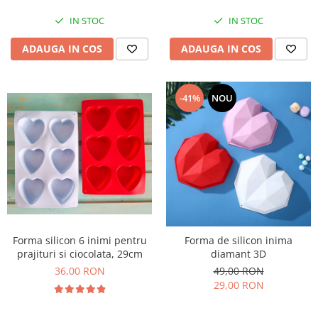
IN STOC
IN STOC
ADAUGA IN COS
ADAUGA IN COS
-41%
NOU
Forma silicon 6 inimi pentru
Forma de silicon inima
prajituri si ciocolata, 29cm
diamant 3D
36,00 RON
49,00 RON
29,00 RON