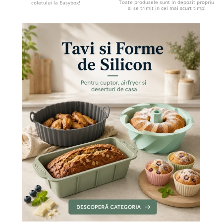
Toate produsele sunt in depozit propriu
coletului la Easybox!
si se trimit in cel mai scurt timp!