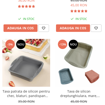
36,00 RON
49,00 RON
45,00 RON
IN STOC
IN STOC
ADAUGA IN COS
ADAUGA IN COS
-5%
NOU
-13%
NOU
Tava patrata de silicon pentru
Tava de silicon
chec, blaturi, pandispan
dreptunghiulara, mare,
prajituri, torturi, 26cm
pentru prajituri, chec, blat de
39,00 RON
45,00 RON
tort