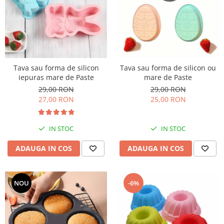
Tava sau forma de silicon
Tava sau forma de silicon ou
iepuras mare de Paste
mare de Paste
29,00 RON
29,00 RON
27,00 RON
25,00 RON
IN STOC
IN STOC
ADAUGA IN COS
ADAUGA IN COS
NOU
-6%