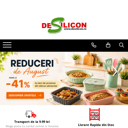
Transport de la 9.99 lei
Livrare Rapida din Stoc
Alege plata cu cardul online si livrarea