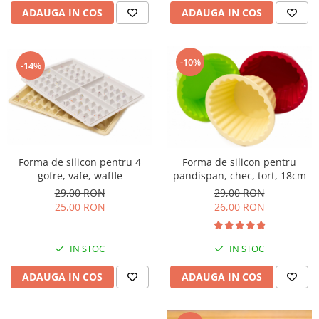
ADAUGA IN COS
ADAUGA IN COS
-10%
-14%
Forma de silicon pentru 4
Forma de silicon pentru
gofre, vafe, waffle
pandispan, chec, tort, 18cm
29,00 RON
29,00 RON
25,00 RON
26,00 RON
IN STOC
IN STOC
ADAUGA IN COS
ADAUGA IN COS