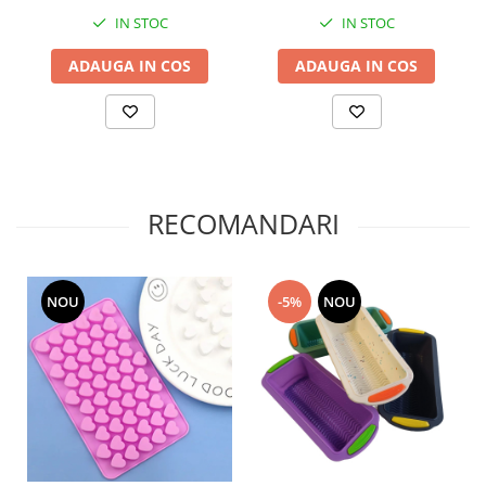
IN STOC
IN STOC
ADAUGA IN COS
ADAUGA IN COS
RECOMANDARI
NOU
-5%
NOU