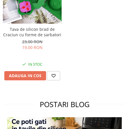
Tava de silicon brad de
Craciun cu forme de sarbatori
23,00 RON
19,00 RON
IN STOC
ADAUGA IN COS
POSTARI BLOG