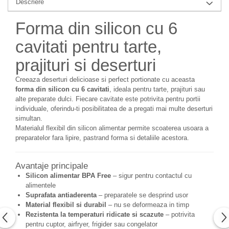
Descriere
Forma din silicon cu 6
cavitati pentru tarte,
prajituri si deserturi
Creeaza deserturi delicioase si perfect portionate cu aceasta
forma din silicon cu 6 cavitati
, ideala pentru tarte, prajituri sau
alte preparate dulci. Fiecare cavitate este potrivita pentru portii
individuale, oferindu-ti posibilitatea de a pregati mai multe deserturi
simultan.
Materialul flexibil din silicon alimentar permite scoaterea usoara a
preparatelor fara lipire, pastrand forma si detaliile acestora.
Avantaje principale
Silicon alimentar BPA Free
– sigur pentru contactul cu
alimentele
Suprafata antiaderenta
– preparatele se desprind usor
Material flexibil si durabil
– nu se deformeaza in timp
Rezistenta la temperaturi ridicate si scazute
– potrivita
pentru cuptor, airfryer, frigider sau congelator