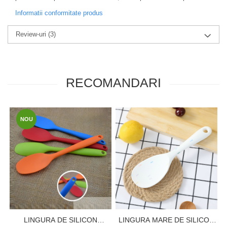
Informatii conformitate produs
Review-uri
(3)
RECOMANDARI
NOU
LINGURA DE SILICON
LINGURA MARE DE SILICON
L