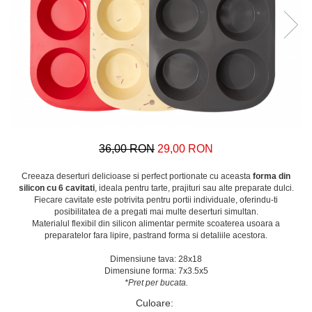
36,00 RON
29,00 RON
Creeaza deserturi delicioase si perfect portionate cu aceasta
forma din
silicon cu 6 cavitati
, ideala pentru tarte, prajituri sau alte preparate dulci.
Fiecare cavitate este potrivita pentru portii individuale, oferindu-ti
posibilitatea de a pregati mai multe deserturi simultan.
Materialul flexibil din silicon alimentar permite scoaterea usoara a
preparatelor fara lipire, pastrand forma si detaliile acestora.
Dimensiune tava: 28x18
Dimensiune forma: 7x3.5x5
*Pret per bucata.
Culoare
: