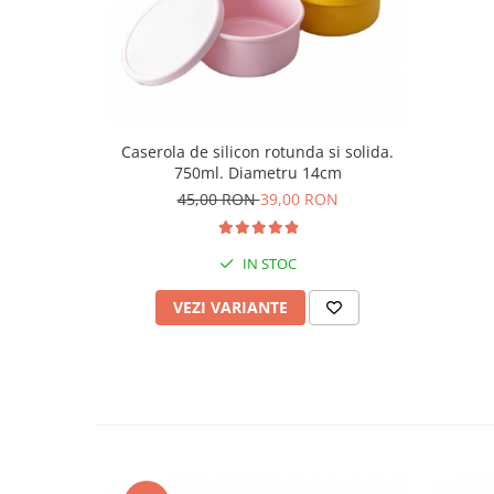
Caserola de silicon rotunda si solida.
750ml. Diametru 14cm
45,00 RON
39,00 RON
IN STOC
VEZI VARIANTE