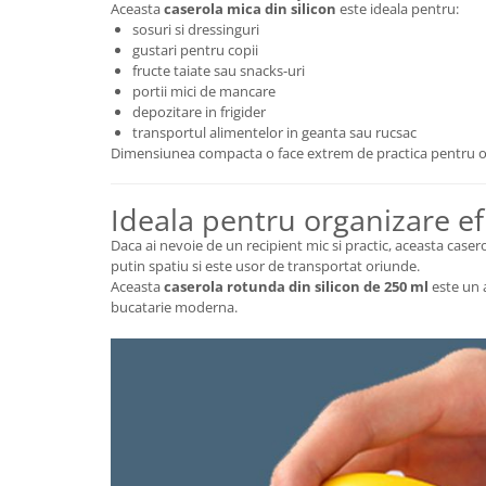
Aceasta
caserola mica din silicon
este ideala pentru:
sosuri si dressinguri
gustari pentru copii
fructe taiate sau snacks-uri
portii mici de mancare
depozitare in frigider
transportul alimentelor in geanta sau rucsac
Dimensiunea compacta o face extrem de practica pentru or
Ideala pentru organizare ef
Daca ai nevoie de un recipient mic si practic, aceasta case
putin spatiu si este usor de transportat oriunde.
Aceasta
caserola rotunda din silicon de 250 ml
este un a
bucatarie moderna.