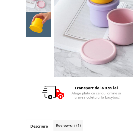
Transport de la 9.99 lei
Alege plata cu cardul online si
livrarea coletului la Easybox!
Review-uri
(1)
Descriere