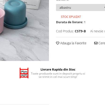
STOC EPUIZAT
Durata de livrare:
1
Cod Produs:
CST9-B
Ai nevoie 
Adauga la Favorite
Cere 
Livrare Rapida din Stoc
Toate produsele sunt in depozit propriu si
se trimit in cel mai scurt timp!