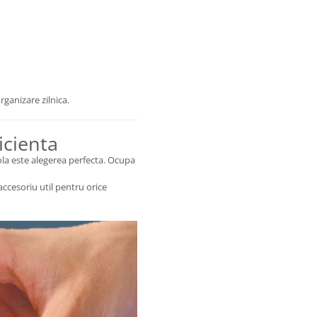
ganizare zilnica.
icienta
rola este alegerea perfecta. Ocupa
ccesoriu util pentru orice