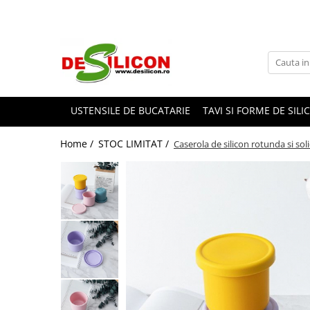
USTENSILE DE BUCATARIE
TAVI SI FORME DE SILI
Home /
STOC LIMITAT /
Caserola de silicon rotunda si so