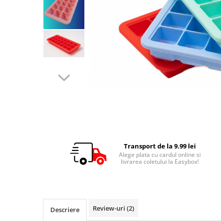
Transport de la 9.99 lei
Alege plata cu cardul online si
livrarea coletului la Easybox!
Review-uri
(2)
Descriere