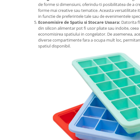
de forme si dimensiuni, oferindu-ti posibilitatea de a cre
forme mai creative sau tematice. Aceasta versatilitate i
in functie de preferintele tale sau de evenimentele spec
Economisire de Spatiu si Stocare Usoara:
Datorita fl
din silicon alimentar pot fi usor pliate sau indoite, ceea
economisirea spatiului in congelator. De asemenea, aces
diverse compartimente fara a ocupa mult loc, permitan
spatiul disponibil.