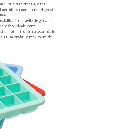
a cuburi traditionale, dar si
ti permite sa personalizezi gheata
iale.
exibilitatii lor, tavile de gheata
 ce le face ideale pentru
tea pot fi stocate cu usurinta in
du-ti sa profiti la maximum de