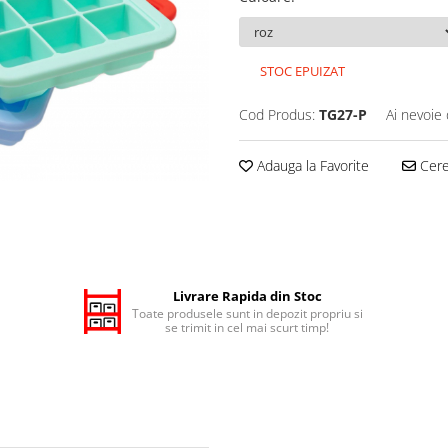
STOC EPUIZAT
Cod Produs:
TG27-P
Ai nevoie 
Adauga la Favorite
Cere 
Livrare Rapida din Stoc
Toate produsele sunt in depozit propriu si
se trimit in cel mai scurt timp!