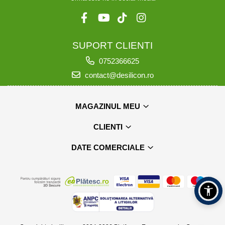
SUPORT CLIENTI
0752366625
contact@desilicon.ro
MAGAZINUL MEU
CLIENTI
DATE COMERCIALE