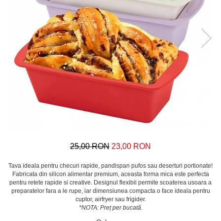
25,00 RON
23,00 RON
Tava ideala pentru checuri rapide, pandispan pufos sau deserturi portionate!
Fabricata din silicon alimentar premium, aceasta forma mica este perfecta
pentru retete rapide si creative. Designul flexibil permite scoaterea usoara a
preparatelor fara a le rupe, iar dimensiunea compacta o face ideala pentru
cuptor, airfryer sau frigider.
*NOTA: Preț per bucată.