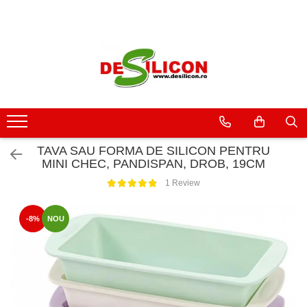
TAVA SAU FORMA DE SILICON PENTRU
MINI CHEC, PANDISPAN, DROB, 19CM
1 Review
-8%
NOU