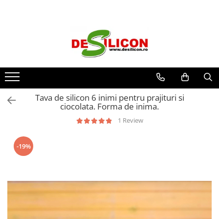
Tava de silicon 6 inimi pentru prajituri si
ciocolata. Forma de inima.
1 Review
-19%