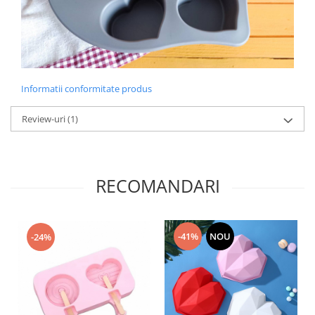
Informatii conformitate produs
Review-uri
(1)
RECOMANDARI
-41%
NOU
-24%