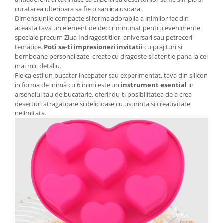
curatarea ulterioara sa fie o sarcina usoara.
Dimensiunile compacte si forma adorabila a inimilor fac din
aceasta tava un element de decor minunat pentru evenimente
speciale precum Ziua Indragostitilor, aniversari sau petreceri
tematice.
Poti sa-ti impresionezi invitatii
cu prajituri și
bomboane personalizate, create cu dragoste si atentie pana la cel
mai mic detaliu.
Fie ca esti un bucatar incepator sau experimentat, tava din silicon
in forma de inimă cu 6 inimi este un
instrument esential
in
arsenalul tau de bucatarie, oferindu-ti posibilitatea de a crea
deserturi atragatoare si delicioase cu usurinta si creativitate
nelimitata.