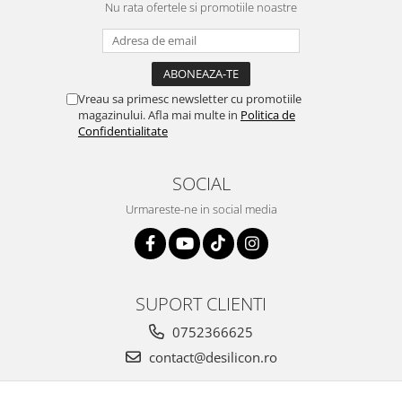
Nu rata ofertele si promotiile noastre
Vreau sa primesc newsletter cu promotiile
magazinului. Afla mai multe in
Politica de
Confidentialitate
SOCIAL
Urmareste-ne in social media
SUPORT CLIENTI
0752366625
contact@desilicon.ro