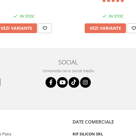
IN STOC
IN STOC
VEZI VARIANTE
VEZI VARIANTE
SOCIAL
Urmareste-ne in social media
DATE COMERCIALE
 Plata
RIF SILICON SRL