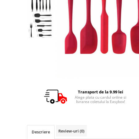
Transport de la 9.99 lei
Alege plata cu cardul online si
livrarea coletului la Easybox!
Review-uri
(0)
Descriere