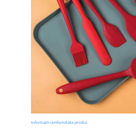
Informatii conformitate produs