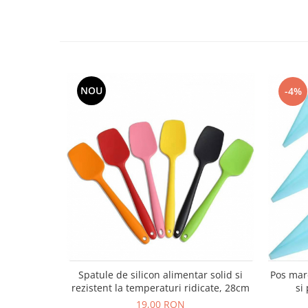
NOU
-4%
Pos mare
Spatule de silicon alimentar solid si
si 
rezistent la temperaturi ridicate, 28cm
19,00 RON