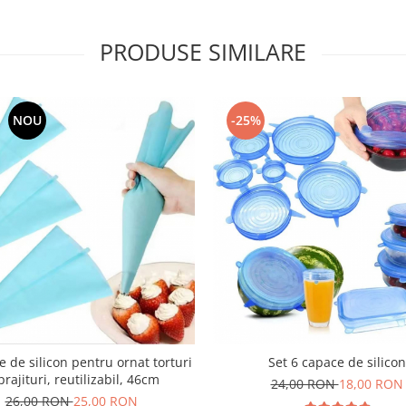
PRODUSE SIMILARE
NOU
-25%
 de silicon pentru ornat torturi
Set 6 capace de silicon
prajituri, reutilizabil, 46cm
24,00 RON
18,00 RON
26,00 RON
25,00 RON