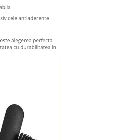
abila
usiv cele antiaderente
 este alegerea perfecta
atea cu durabilitatea in