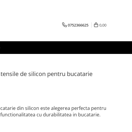
0752366625
0,00
G
tensile de silicon pentru bucatarie
catarie din silicon este alegerea perfecta pentru
unctionalitatea cu durabilitatea in bucatarie.