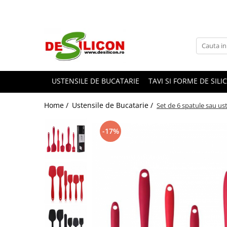
USTENSILE DE BUCATARIE
TAVI SI FORME DE SILI
Home /
Ustensile de Bucatarie /
Set de 6 spatule sau ust
-17%