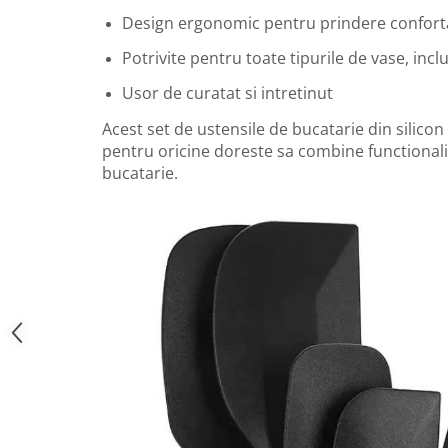
Design ergonomic pentru prindere confort
Potrivite pentru toate tipurile de vase, incl
Usor de curatat si intretinut
Acest set de ustensile de bucatarie din silicon
pentru oricine doreste sa combine functionalit
bucatarie.