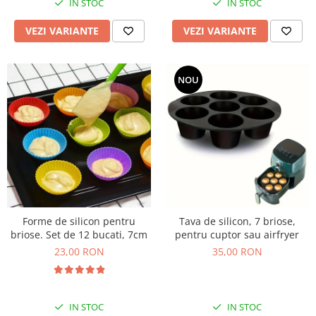
IN STOC
IN STOC
VEZI VARIANTE
VEZI VARIANTE
NOU
Forme de silicon pentru
Tava de silicon, 7 briose,
briose. Set de 12 bucati, 7cm
pentru cuptor sau airfryer
23,00 RON
35,00 RON
IN STOC
IN STOC