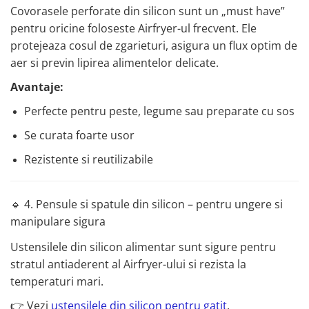
Covorasele perforate din silicon sunt un „must have”
pentru oricine foloseste Airfryer-ul frecvent. Ele
protejeaza cosul de zgarieturi, asigura un flux optim de
aer si previn lipirea alimentelor delicate.
Avantaje:
Perfecte pentru peste, legume sau preparate cu sos
Se curata foarte usor
Rezistente si reutilizabile
🔹 4. Pensule si spatule din silicon – pentru ungere si
manipulare sigura
Ustensilele din silicon alimentar sunt sigure pentru
stratul antiaderent al Airfryer-ului si rezista la
temperaturi mari.
👉 Vezi
ustensilele din silicon pentru gatit
.