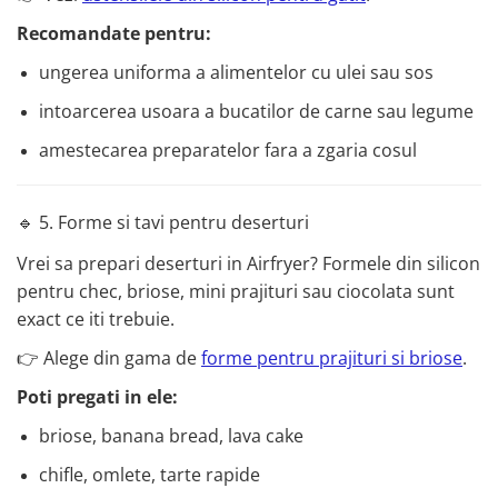
Recomandate pentru:
ungerea uniforma a alimentelor cu ulei sau sos
intoarcerea usoara a bucatilor de carne sau legume
amestecarea preparatelor fara a zgaria cosul
🔹 5. Forme si tavi pentru deserturi
Vrei sa prepari deserturi in Airfryer? Formele din silicon
pentru chec, briose, mini prajituri sau ciocolata sunt
exact ce iti trebuie.
👉 Alege din gama de
forme pentru prajituri si briose
.
Poti pregati in ele:
briose, banana bread, lava cake
chifle, omlete, tarte rapide