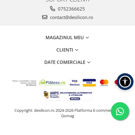
0752366625
contact@desilicon.ro
MAGAZINUL MEU
CLIENTI
DATE COMERCIALE
Copyright: desilicon.ro 2024-2026
Platforma E-commerce by
Gomag