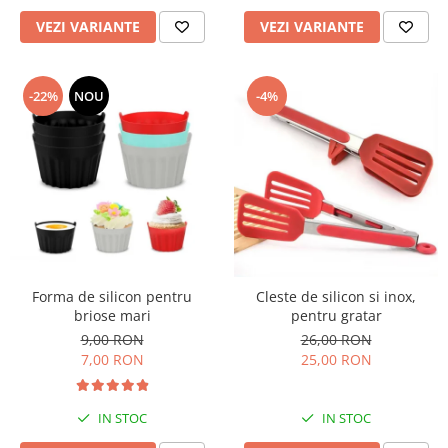
VEZI VARIANTE
VEZI VARIANTE
-22%
NOU
-4%
Forma de silicon pentru
Cleste de silicon si inox,
briose mari
pentru gratar
9,00 RON
26,00 RON
7,00 RON
25,00 RON
IN STOC
IN STOC