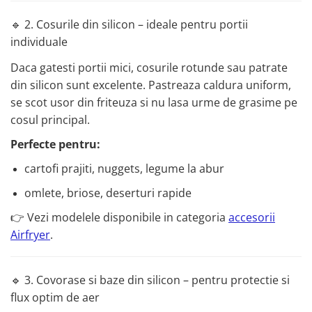
🔹 2. Cosurile din silicon – ideale pentru portii
individuale
Daca gatesti portii mici, cosurile rotunde sau patrate
din silicon sunt excelente. Pastreaza caldura uniform,
se scot usor din friteuza si nu lasa urme de grasime pe
cosul principal.
Perfecte pentru:
cartofi prajiti, nuggets, legume la abur
omlete, briose, deserturi rapide
👉 Vezi modelele disponibile in categoria
accesorii
Airfryer
.
🔹 3. Covorase si baze din silicon – pentru protectie si
flux optim de aer