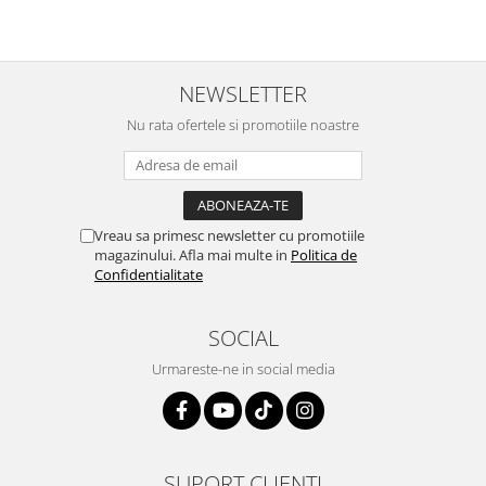
NEWSLETTER
Nu rata ofertele si promotiile noastre
Vreau sa primesc newsletter cu promotiile
magazinului. Afla mai multe in
Politica de
Confidentialitate
SOCIAL
Urmareste-ne in social media
SUPORT CLIENTI