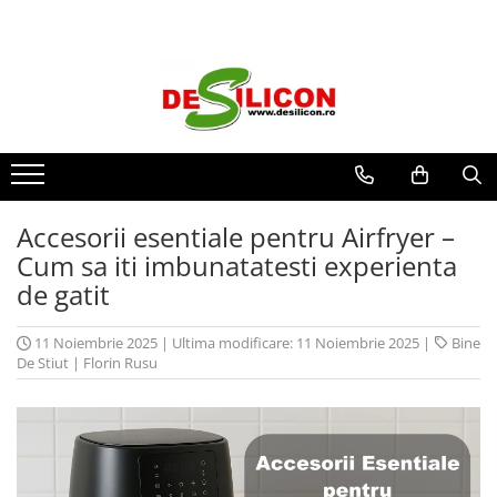
Accesorii esentiale pentru Airfryer –
Cum sa iti imbunatatesti experienta
de gatit
11 Noiembrie 2025
|
Ultima modificare: 11 Noiembrie 2025
|
Bine
De Stiut
|
Florin Rusu