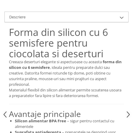
Descriere
Forma din silicon cu 6
semisfere pentru
ciocolata si deserturi
Creeaza deserturi elegante si aspectuoase cu aceasta
forma din
silicon cu 6 semisfere
, ideala pentru preparate dulci sau
creative. Datorita formei rotunde tip dome, poti obtine cu
usurinta praline, mousse-uri sau mini prajituri cu aspect
profesional.
Materialul flexibil din silicon alimentar permite scoaterea usoara
a preparatelor fara lipire si fara deteriorarea formei.
Avantaje principale
Silicon alimentar BPA Free
– sigur pentru contactul cu
alimentele
Suprafata antiaderenta
– preparatele se desprind usor