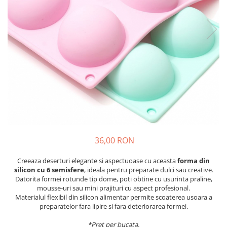
36,00 RON
Creeaza deserturi elegante si aspectuoase cu aceasta
forma din
silicon cu 6 semisfere
, ideala pentru preparate dulci sau creative.
Datorita formei rotunde tip dome, poti obtine cu usurinta praline,
mousse-uri sau mini prajituri cu aspect profesional.
Materialul flexibil din silicon alimentar permite scoaterea usoara a
preparatelor fara lipire si fara deteriorarea formei.
*Pret per bucata.