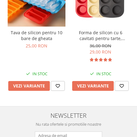
Forma de silicon cu 6
Tava de silicon pentru 10
cavitati pentru tarte,
bare de gheata
prajituri, ciocolata
36,00 RON
25,00 RON
29,00 RON
IN STOC
IN STOC
VEZI VARIANTE
VEZI VARIANTE
NEWSLETTER
Nu rata ofertele si promotiile noastre