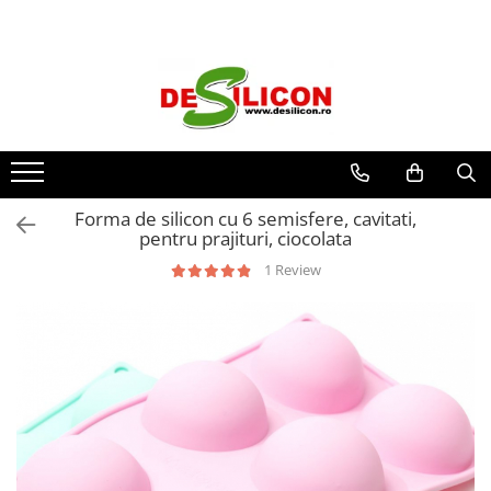
Forma de silicon cu 6 semisfere, cavitati,
pentru prajituri, ciocolata
1 Review