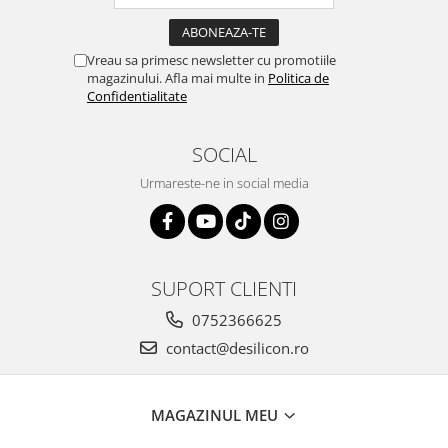
Vreau sa primesc newsletter cu promotiile
magazinului. Afla mai multe in
Politica de
Confidentialitate
SOCIAL
Urmareste-ne in social media
SUPORT CLIENTI
0752366625
contact@desilicon.ro
MAGAZINUL MEU