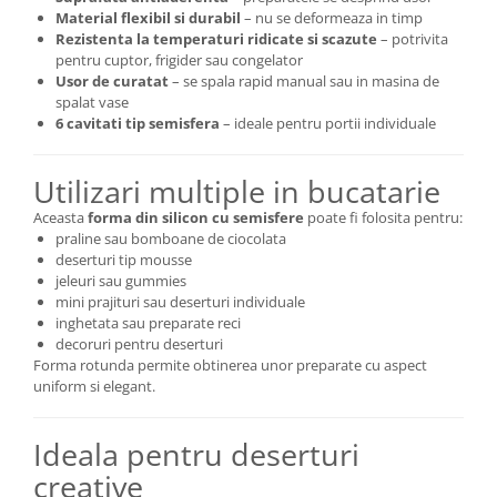
Material flexibil si durabil
– nu se deformeaza in timp
Rezistenta la temperaturi ridicate si scazute
– potrivita
pentru cuptor, frigider sau congelator
Usor de curatat
– se spala rapid manual sau in masina de
spalat vase
6 cavitati tip semisfera
– ideale pentru portii individuale
Utilizari multiple in bucatarie
Aceasta
forma din silicon cu semisfere
poate fi folosita pentru:
praline sau bomboane de ciocolata
deserturi tip mousse
jeleuri sau gummies
mini prajituri sau deserturi individuale
inghetata sau preparate reci
decoruri pentru deserturi
Forma rotunda permite obtinerea unor preparate cu aspect
uniform si elegant.
Ideala pentru deserturi
creative