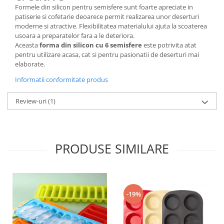
Formele din silicon pentru semisfere sunt foarte apreciate in
patiserie si cofetarie deoarece permit realizarea unor deserturi
moderne si atractive. Flexibilitatea materialului ajuta la scoaterea
usoara a preparatelor fara a le deteriora.
Aceasta
forma din silicon cu 6 semisfere
este potrivita atat
pentru utilizare acasa, cat si pentru pasionatii de deserturi mai
elaborate.
Informatii conformitate produs
Review-uri
(1)
PRODUSE SIMILARE
-19%