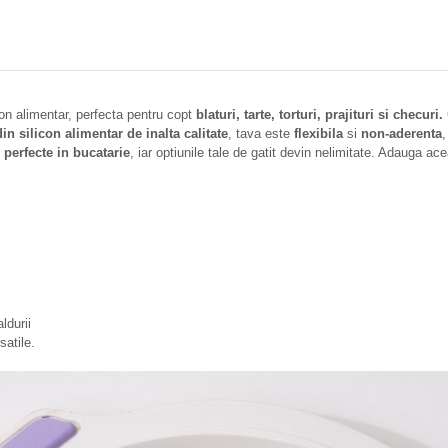
 alimentar, perfecta pentru copt
blaturi, tarte, torturi, prajituri si checuri.
in silicon alimentar de inalta calitate
, tava este
flexibila
si
non-aderenta
,
e perfecte in bucatarie
, iar optiunile tale de gatit devin nelimitate. Adauga a
ldurii
satile.