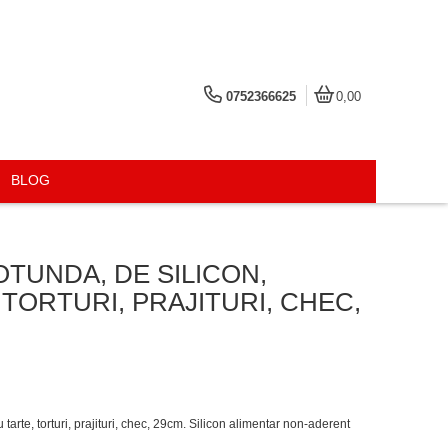
0752366625
0,00
BLOG
OTUNDA, DE SILICON,
TORTURI, PRAJITURI, CHEC,
 tarte, torturi, prajituri, chec, 29cm. Silicon alimentar non-aderent