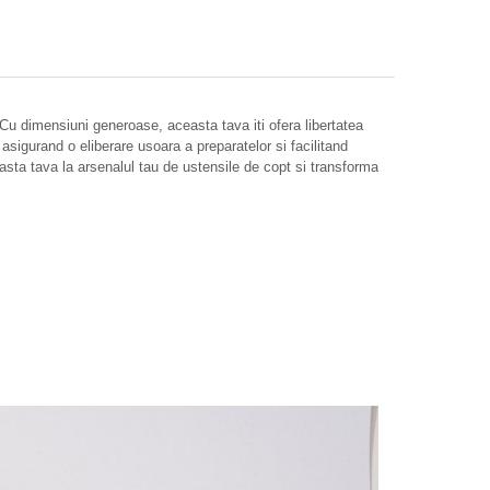
Cu dimensiuni generoase, aceasta tava iti ofera libertatea
 asigurand o eliberare usoara a preparatelor si facilitand
ceasta tava la arsenalul tau de ustensile de copt si transforma