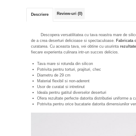
Review-uri
(0)
Descriere
Descopera versatilitatea cu tava noastra mare de silicon
de a crea deserturi delicioase si spectaculoase.
Fabricata d
curatarea. Cu aceasta tava, vei obtine cu usurinta
rezultat
fiecare experienta culinara intr-un succes delicios.
Tava mare si rotunda din silicon
Potrivita pentru torturi, prajituri, chec
Diametru de 29 cm
Material flexibil si non-aderent
Usor de curatat si intretinut
Ideala pentru gatitul diverselor deserturi
Ofera rezultate perfecte datorita distributiei uniforme a ca
Potrivita pentru orice bucatarie datorita dimensiunilor ver