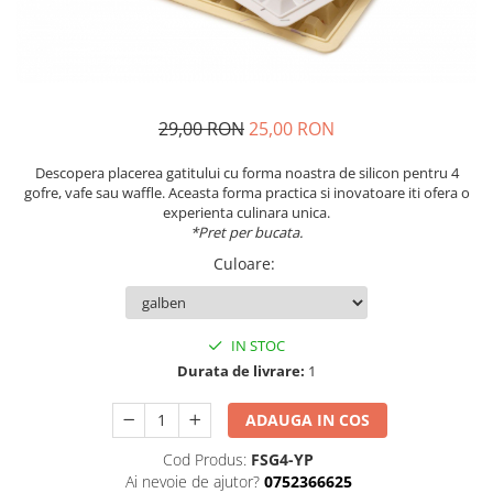
29,00 RON
25,00 RON
Descopera placerea gatitului cu forma noastra de silicon pentru 4
gofre, vafe sau waffle. Aceasta forma practica si inovatoare iti ofera o
experienta culinara unica.
*Pret per bucata.
Culoare
:
IN STOC
Durata de livrare:
1
ADAUGA IN COS
Cod Produs:
FSG4-YP
Ai nevoie de ajutor?
0752366625