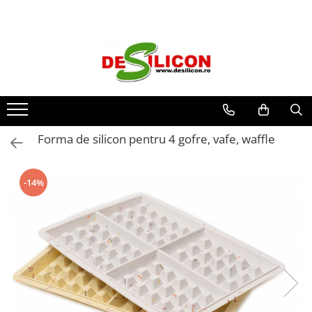
Forma de silicon pentru 4 gofre, vafe, waffle
-14%