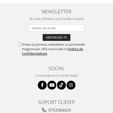
NEWSLETTER
Nu rata ofertele si promotiile noastre
Vreau sa primesc newsletter cu promotiile
magazinului. Afla mai multe in
Politica de
Confidentialitate
SOCIAL
Urmareste-ne in social media
SUPORT CLIENTI
0752366625