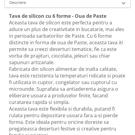
Descriere
Tava de silicon cu 6 forme - Oua de Paste
Aceasta tava de silicon este perfecta pentru a
aduce un plus de creativitate in bucatarie, mai ales
in perioada sarbatorilor de Paste. Cu 6 forme
distincte in forma de oua de Paste, aceasta tava iti
permite sa creezi deserturi tematice, fie ca este
vorba de prajituri, ciocolata, jeleuri sau chiar
sapunuri artizanale.
Fabricata din silicon alimentar de inalta calitate,
tava este rezistenta la temperaturi ridicate si poate
fi utilizata in cuptor, congelator sau cuptorul cu
microunde. Suprafata sa antiaderenta asigura o
eliberare usoara a produselor finite, facand
curatarea rapida si simpla.
Aceasta tava este flexibila si durabila, putand fi
rulata pentru depozitare usoara fara a-si pierde
forma. Este ideala pentru oricine doreste sa
pregateasca deserturi festive si creative pentru