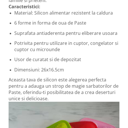
familie si prieteni.
Caracteristici:
Material: Silicon alimentar rezistent la caldura
6 forme in forma de oua de Paste
Suprafata antiaderenta pentru eliberare usoara
Potrivita pentru utilizare in cuptor, congelator si
cuptor cu microunde
Usor de curatat si de depozitat
Dimensiuni: 26x16.5cm
Aceasta tava de silicon este alegerea perfecta
pentru a adauga un strop de magie sarbatorilor de
Paste, oferindu-ti posibilitatea de a crea deserturi
unice si delicioase.