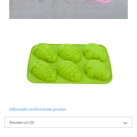
Informatii conformitate produs
Review-uri
(0)