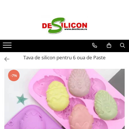
Tava de silicon pentru 6 oua de Paste
-7%