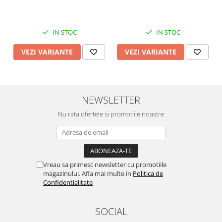
aer cald, Airfryer mare
IN STOC
IN STOC
VEZI VARIANTE
VEZI VARIANTE
NEWSLETTER
Nu rata ofertele si promotiile noastre
Vreau sa primesc newsletter cu promotiile
magazinului. Afla mai multe in
Politica de
Confidentialitate
SOCIAL