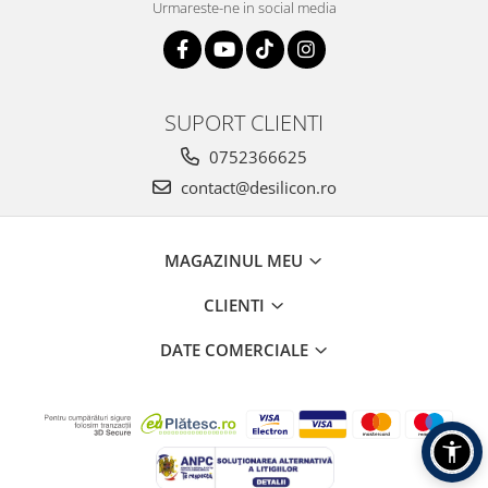
Urmareste-ne in social media
SUPORT CLIENTI
0752366625
contact@desilicon.ro
MAGAZINUL MEU
CLIENTI
DATE COMERCIALE