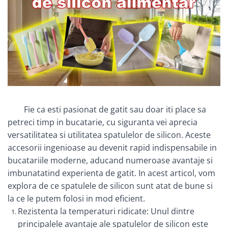
Fie ca esti pasionat de gatit sau doar iti place sa
petreci timp in bucatarie, cu siguranta vei aprecia
versatilitatea si utilitatea spatulelor de silicon. Aceste
accesorii ingenioase au devenit rapid indispensabile in
bucatariile moderne, aducand numeroase avantaje si
imbunatatind experienta de gatit. In acest articol, vom
explora de ce spatulele de silicon sunt atat de bune si
la ce le putem folosi in mod eficient.
Rezistenta la temperaturi ridicate: Unul dintre
principalele avantaje ale spatulelor de silicon este