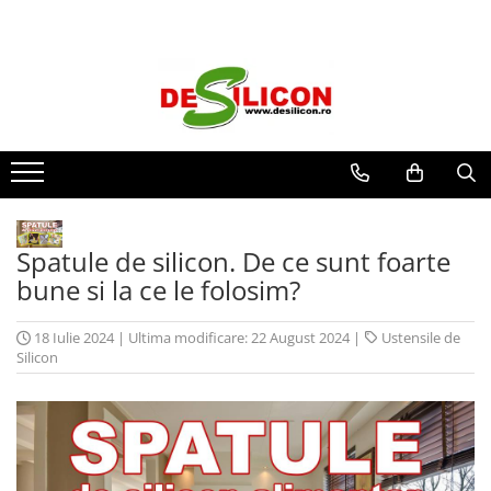
Spatule de silicon. De ce sunt foarte
bune si la ce le folosim?
18 Iulie 2024
|
Ultima modificare: 22 August 2024
|
Ustensile de
Silicon