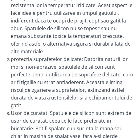
rezistenta lor la temperaturi ridicate. Acest aspect le
face ideale pentru utilizarea in timpul gatitului,
indiferent daca te ocupi de prajit, copt sau gatit la
abur. Spatulele de silicon nu se topesc sau nu
emana substante toxice la temperaturi crescute,
oferind astfel o alternativa sigura si durabila fata de
alte materiale.
protectia
suprafetelor delicate: Datorita naturii lor
moi si non-abrazive, spatulele de silicon sunt
perfecte pentru utilizarea pe suprafete delicate, cum
ar fi tigaiile cu strat antiaderent. Aceasta elimina
riscul de zgariere a suprafetelor, extinzand astfel
durata de viata a ustensilelor si a echipamentului de
gatit.
Usor
de curatat: Spatulele de silicon sunt extrem de
usor de curatat, ceea ce le face preferate in
bucatarie. Pot fi spalate cu usurinta la mana sau
chiar in masina de spalat vase, fara a-si pierde