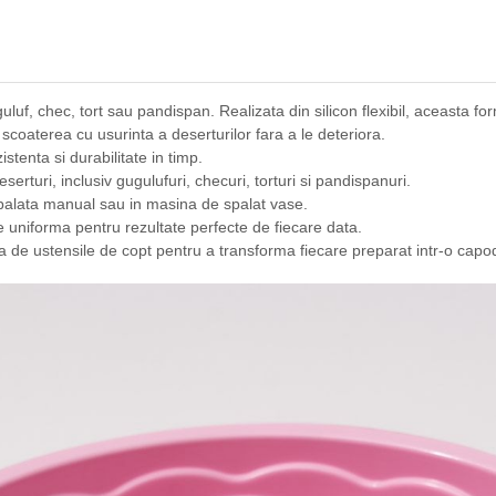
uluf, chec, tort sau pandispan. Realizata din silicon flexibil, aceasta 
scoaterea cu usurinta a deserturilor fara a le deteriora.
istenta si durabilitate in timp.
serturi, inclusiv gugulufuri, checuri, torturi si pandispanuri.
spalata manual sau in masina de spalat vase.
 uniforma pentru rezultate perfecte de fiecare data.
ta de ustensile de copt pentru a transforma fiecare preparat intr-o capo