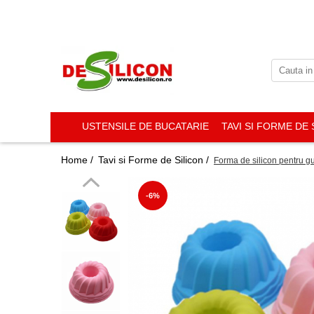
USTENSILE DE BUCATARIE
TAVI SI FORME DE 
Home /
Tavi si Forme de Silicon /
Forma de silicon pentru gu
-6%