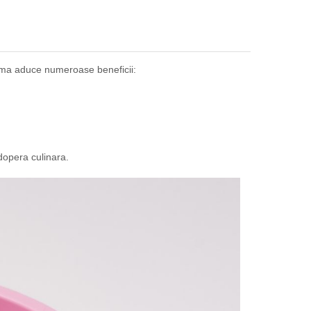
forma aduce numeroase beneficii:
dopera culinara.