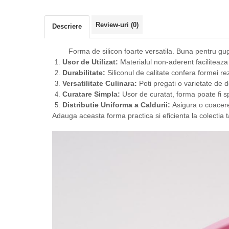
Review-uri
(0)
Descriere
Forma de silicon foarte versatila. Buna pentru gug
Usor de Utilizat:
Materialul non-aderent faciliteaza 
Durabilitate:
Siliconul de calitate confera formei rez
Versatilitate Culinara:
Poti pregati o varietate de de
Curatare Simpla:
Usor de curatat, forma poate fi 
Distributie Uniforma a Caldurii:
Asigura o coacere
Adauga aceasta forma practica si eficienta la colectia 