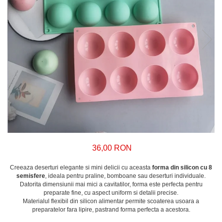
36,00 RON
Creeaza deserturi elegante si mini delicii cu aceasta
forma din silicon cu 8
semisfere
, ideala pentru praline, bomboane sau deserturi individuale.
Datorita dimensiunii mai mici a cavitatilor, forma este perfecta pentru
preparate fine, cu aspect uniform si detalii precise.
Materialul flexibil din silicon alimentar permite scoaterea usoara a
preparatelor fara lipire, pastrand forma perfecta a acestora.