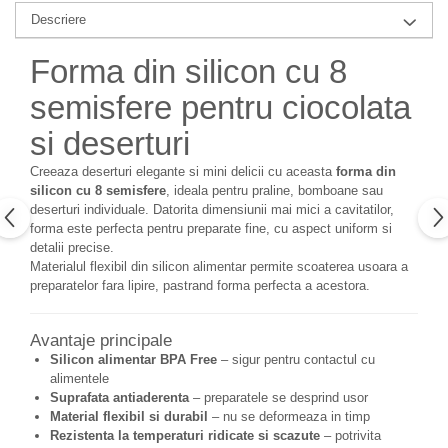
Descriere
Forma din silicon cu 8
semisfere pentru ciocolata
si deserturi
Creeaza deserturi elegante si mini delicii cu aceasta
forma din
silicon cu 8 semisfere
, ideala pentru praline, bomboane sau
deserturi individuale. Datorita dimensiunii mai mici a cavitatilor,
forma este perfecta pentru preparate fine, cu aspect uniform si
detalii precise.
Materialul flexibil din silicon alimentar permite scoaterea usoara a
preparatelor fara lipire, pastrand forma perfecta a acestora.
Avantaje principale
Silicon alimentar BPA Free
– sigur pentru contactul cu
alimentele
Suprafata antiaderenta
– preparatele se desprind usor
Material flexibil si durabil
– nu se deformeaza in timp
Rezistenta la temperaturi ridicate si scazute
– potrivita