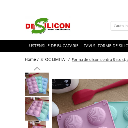
USTENSILE DE BUCATARIE
TAVI SI FORME DE SILI
Home /
STOC LIMITAT /
Forma de silicon pentru 8 scoici, p