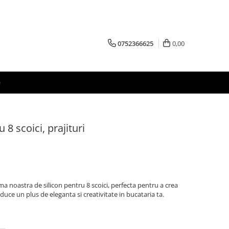
0752366625
0,00
G
 8 scoici, prajituri
a noastra de silicon pentru 8 scoici, perfecta pentru a crea
duce un plus de eleganta si creativitate in bucataria ta.