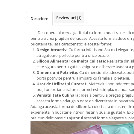
Review-uri
(1)
Descriere
Descopera placerea gatitului cu forma noastra de silicon
pentru a crea prajituri delicioase. Aceasta forma aduce un p
bucataria ta. Iata caracteristicile acestei forme:
Design Atractiv:
Cu forma infatisand 8 scoici elegante, 
atragatoare, perfecte pentru orice ocazie.
Silicon Alimentar de Inalta Calitate:
Realizata din si
este sigura pentru gatit si asigura o eliberare usoara a pr
Dimensiuni Potrivite:
Cu dimensiunile adecvate, poti p
portii potrivite pentru a imparti cu familia si prietenii.
Usor de Utilizat si Curatat:
Materialul non-aderent pe
prajiturilor, iar curatarea formei este simpla, manual s
Versatilitate Culinara:
Ideala pentru a pregati prajitur
aceasta forma adauga o nota de diversitate in bucataria
Adauga aceasta forma de silicon la colectia ta de ustensile 
experienta in bucatarie intr-un festin vizual si gustativ. E
prajituri delicioase cu ajutorul acestei forme elegante si pra