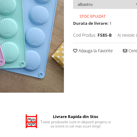
STOC EPUIZAT
Durata de livrare:
1
Cod Produs:
FS8S-B
Ai nevoie 
Adauga la Favorite
Cere 
Livrare Rapida din Stoc
Toate produsele sunt in depozit propriu si
se trimit in cel mai scurt timp!