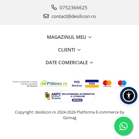
0752366625
contact@desilicon.ro
MAGAZINUL MEU
CLIENTI
DATE COMERCIALE
Copyright: desilicon.ro 2024-2026
Platforma E-commerce by
Gomag