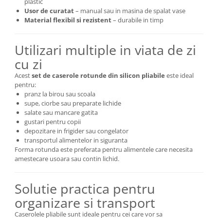
plastic
Usor de curatat
– manual sau in masina de spalat vase
Material flexibil si rezistent
– durabile in timp
Utilizari multiple in viata de zi
cu zi
Acest
set de caserole rotunde din silicon pliabile
este ideal
pentru:
pranz la birou sau scoala
supe, ciorbe sau preparate lichide
salate sau mancare gatita
gustari pentru copii
depozitare in frigider sau congelator
transportul alimentelor in siguranta
Forma rotunda este preferata pentru alimentele care necesita
amestecare usoara sau contin lichid.
Solutie practica pentru
organizare si transport
Caserolele pliabile sunt ideale pentru cei care vor sa