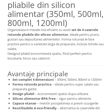
pliabile din silicon
alimentar (350ml, 500ml,
800ml, 1200ml)
Organizeaza-ti mesele mai eficient cu acest
set de 4 caserole
rotunde pliabile din silicon alimentar
, ideale pentru pranz,
gustari sau depozitarea alimentelor. Forma rotunda le face
practice pentru o varietate larga de preparate, inclusiv lichide sau
salate.
Designul pliabil economiseste spatiu, fiind perfect pentru
bucatarie, birou sau calatorii.
Avantaje principale
Set complet 4 dimensiuni
– 350ml, 500ml, 800ml si 1200ml
Forma rotunda practica
– ideala pentru supe, salate sau
preparate gatite
Design pliabil
– economisesti spatiu dupa utilizare
Silicon alimentar BPA Free
– sigur pentru alimente
Capace etanse
– mentin prospetimea si previn scurgerile
Reutilizabile si eco-friendly
– alternativa la caserolele din