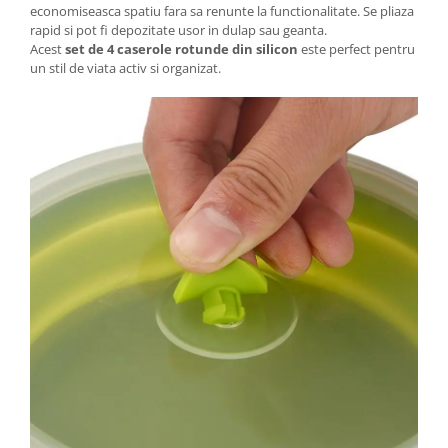
economiseasca spatiu fara sa renunte la functionalitate. Se pliaza
rapid si pot fi depozitate usor in dulap sau geanta.
Acest
set de 4 caserole rotunde din silicon
este perfect pentru
un stil de viata activ si organizat.