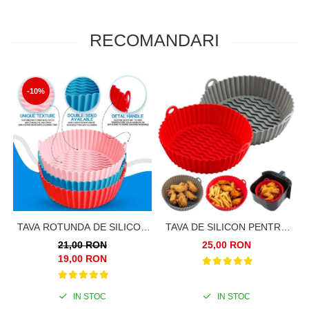
RECOMANDARI
-10%
TAVA ROTUNDA DE SILICON
TAVA DE SILICON PENTRU
PENTRU AIRFRYER, 16CM
AIRFRYER, FRITEUZA,
21,00 RON
25,00 RON
PRAJIT, COPT, 20CM
19,00 RON
IN STOC
IN STOC