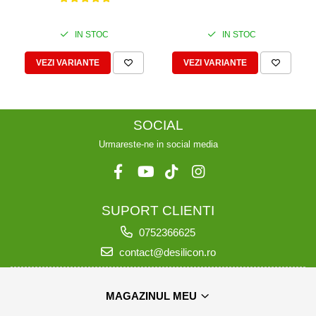
REZISTENTA LA
TEMPERATURI RIDICATE
IN STOC
IN STOC
VEZI VARIANTE
VEZI VARIANTE
SOCIAL
Urmareste-ne in social media
SUPORT CLIENTI
0752366625
contact@desilicon.ro
MAGAZINUL MEU