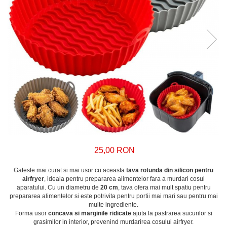
25,00 RON
Gateste mai curat si mai usor cu aceasta
tava rotunda din silicon pentru
airfryer
, ideala pentru prepararea alimentelor fara a murdari cosul
aparatului. Cu un diametru de
20 cm
, tava ofera mai mult spatiu pentru
prepararea alimentelor si este potrivita pentru portii mai mari sau pentru mai
multe ingrediente.
Forma usor
concava si marginile ridicate
ajuta la pastrarea sucurilor si
grasimilor in interior, prevenind murdarirea cosului airfryer.