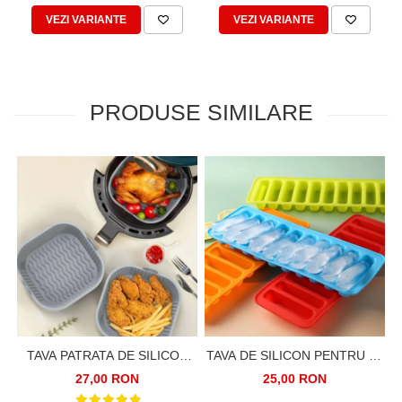
VEZI VARIANTE
VEZI VARIANTE
PRODUSE SIMILARE
TAVA PATRATA DE SILICON
TAVA DE SILICON PENTRU 10
PENTRU FRITEUZA CU AER
BARE DE GHEATA
27,00 RON
25,00 RON
CALD, AIRFRYER, 20CM.