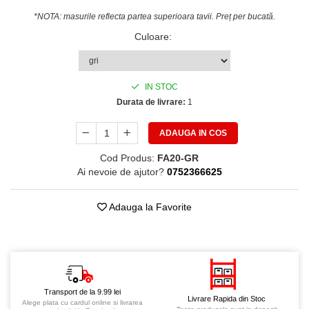
*NOTA: masurile reflecta partea superioara tavii. Preț per bucată.
Culoare
:
IN STOC
Durata de livrare:
1
ADAUGA IN COS
Cod Produs:
FA20-GR
Ai nevoie de ajutor?
0752366625
Adauga la Favorite
Transport de la 9.99 lei
Livrare Rapida din Stoc
Alege plata cu cardul online si livrarea