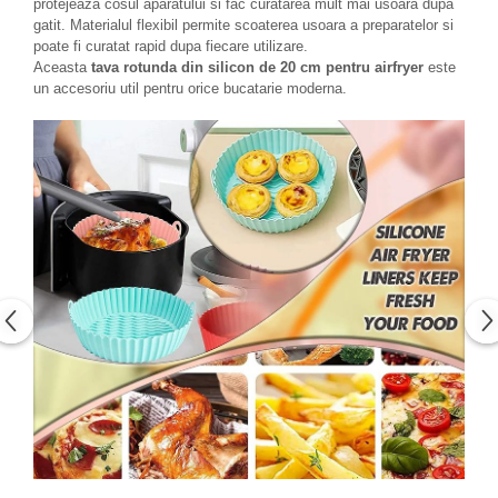
protejeaza cosul aparatului si fac curatarea mult mai usoara dupa
gatit. Materialul flexibil permite scoaterea usoara a preparatelor si
poate fi curatat rapid dupa fiecare utilizare.
Aceasta
tava rotunda din silicon de 20 cm pentru airfryer
este
un accesoriu util pentru orice bucatarie moderna.