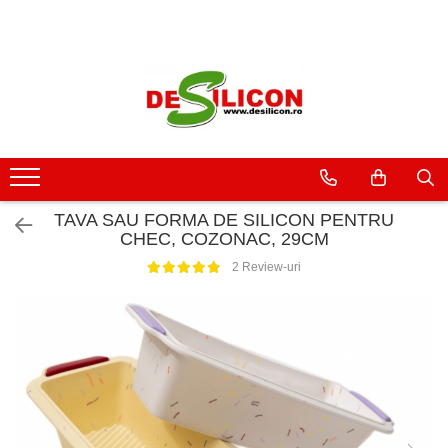
TAVA SAU FORMA DE SILICON PENTRU
CHEC, COZONAC, 29CM
2 Review-uri