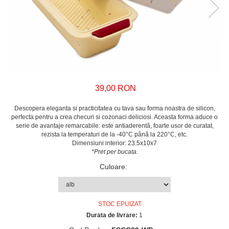
39,00 RON
Descopera eleganta si practicitatea cu tava sau forma noastra de silicon,
perfecta pentru a crea checuri si cozonaci deliciosi. Aceasta forma aduce o
serie de avantaje remarcabile: este antiaderentă, foarte usor de curatat,
rezista la temperaturi de la -40°C până la 220°C, etc.
Dimensiuni interior: 23.5x10x7
*Pret per bucata.
Culoare
:
STOC EPUIZAT
Durata de livrare:
1