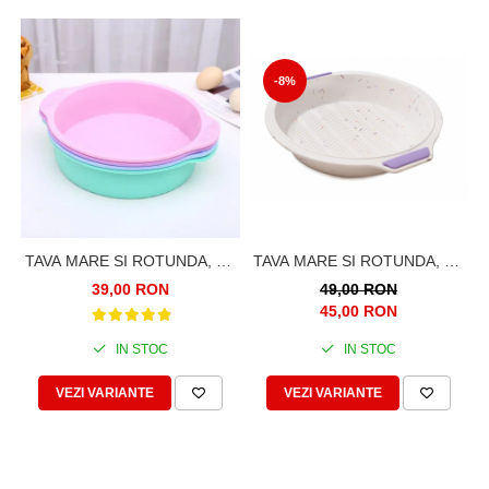
-8%
TAVA MARE SI ROTUNDA, DE
TAVA MARE SI ROTUNDA, DE
SILICON, PENTRU TORTURI,
SILICON, PENTRU TARTE,
39,00 RON
49,00 RON
PRAJITURI, CHEC, 28CM
TORTURI, PRAJITURI, CHEC,
45,00 RON
29CM
IN STOC
IN STOC
VEZI VARIANTE
VEZI VARIANTE