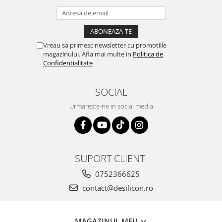
Vreau sa primesc newsletter cu promotiile
magazinului. Afla mai multe in
Politica de
Confidentialitate
SOCIAL
Urmareste-ne in social media
SUPORT CLIENTI
0752366625
contact@desilicon.ro
MAGAZINUL MEU