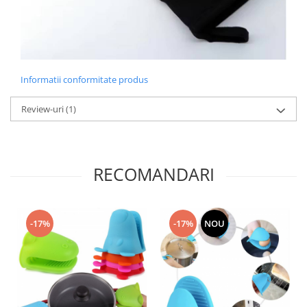
Informatii conformitate produs
Review-uri
(1)
RECOMANDARI
-17%
NOU
-17%