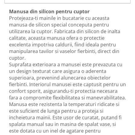
Manusa din silicon pentru cuptor
Protejeaza-ti mainile in bucatarie cu aceasta
manusa de silicon special conceputa pentru
utilizarea la cuptor. Fabricata din silicon de inalta
calitate, aceasta manusa ofera o protectie
excelenta impotriva caldurii, fiind ideala pentru
manipularea tavilor si vaselor fierbinti, direct din
cuptor.
Suprafata exterioara a manusei este prevazuta cu
un design texturat care asigura o aderenta
superioara, prevenind alunecarea obiectelor
fierbinti. Interiorul manusei este captusit pentru un
confort sporit, asigurandu-ti protectia necesara
fara a compromite flexibilitatea si manevrabilitatea.
Manusa este rezistenta la temperaturi ridicate si
este suficient de lunga pentru a proteja si
incheietura mainii. Este usor de curatat, putand fi
spalata manual sau in masina de spalat vase, si
este dotata cu un inel de agatare pentru