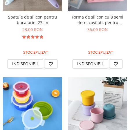
Spatule de silicon pentru
Forma de silicon cu 8 semi
bucatarie, 27cm
sfere, cavitati, pentru
prajituri, ciocolata
23,00 RON
36,00 RON
STOC EPUIZAT
STOC EPUIZAT
INDISPONIBIL
INDISPONIBIL