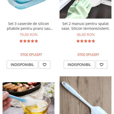
Set 3 caserole de silicon
Set 2 manusi pentru spalat
pliabile pentru pranz sau
vase. Silicon termorezistent.
merinde
79,00 RON
36,00 RON
STOC EPUIZAT
STOC EPUIZAT
INDISPONIBIL
INDISPONIBIL