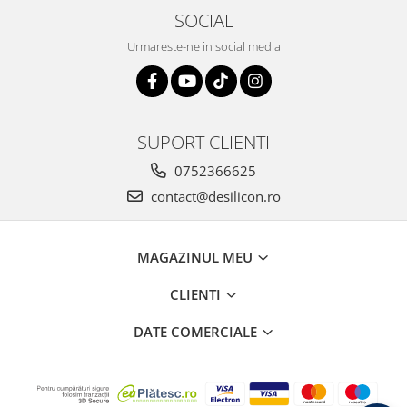
SOCIAL
Urmareste-ne in social media
SUPORT CLIENTI
0752366625
contact@desilicon.ro
MAGAZINUL MEU
CLIENTI
DATE COMERCIALE