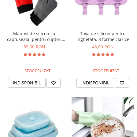
Manusi de silicon cu
Tava de silicon pentru
captuseala, pentru cuptor.
inghetata. 3 forme clasice
Rezistente la caldura
39,00 RON
46,00 RON
STOC EPUIZAT
STOC EPUIZAT
INDISPONIBIL
INDISPONIBIL