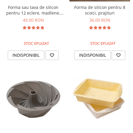
Forma sau tava de silicon
Forma de silicon pentru 8
pentru 12 eclere, madlene,
scoici, prajituri
scoici
49,00 RON
36,00 RON
STOC EPUIZAT
STOC EPUIZAT
INDISPONIBIL
INDISPONIBIL