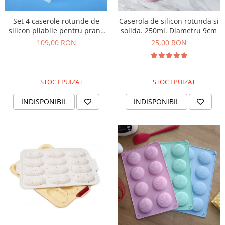
Set 4 caserole rotunde de
Caserola de silicon rotunda si
silicon pliabile pentru pranz
solida. 250ml. Diametru 9cm
sau merinde
109,00 RON
25,00 RON
STOC EPUIZAT
STOC EPUIZAT
INDISPONIBIL
INDISPONIBIL