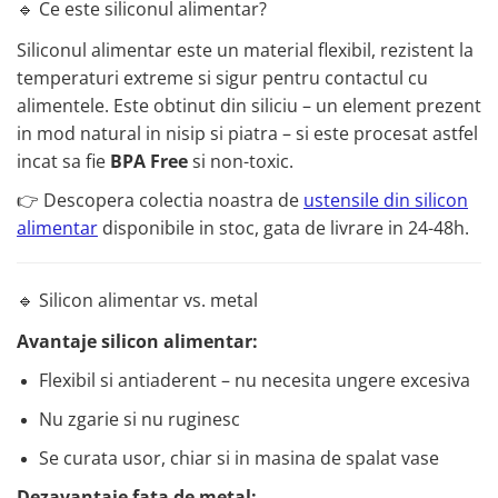
🔹 Ce este siliconul alimentar?
Siliconul alimentar este un material flexibil, rezistent la
temperaturi extreme si sigur pentru contactul cu
alimentele. Este obtinut din siliciu – un element prezent
in mod natural in nisip si piatra – si este procesat astfel
incat sa fie
BPA Free
si non-toxic.
👉 Descopera colectia noastra de
ustensile din silicon
alimentar
disponibile in stoc, gata de livrare in 24-48h.
🔹 Silicon alimentar vs. metal
Avantaje silicon alimentar:
Flexibil si antiaderent – nu necesita ungere excesiva
Nu zgarie si nu ruginesc
Se curata usor, chiar si in masina de spalat vase
Dezavantaje fata de metal: